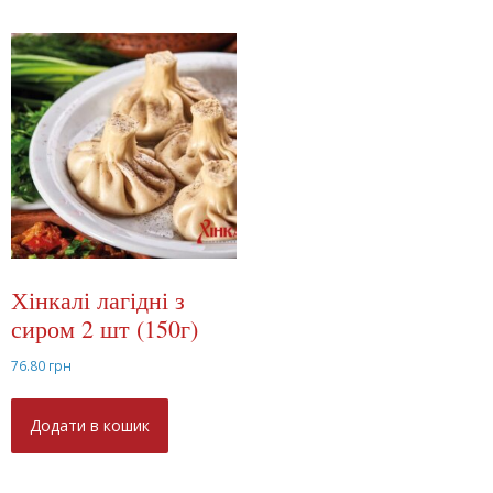
Хінкалі лагідні з
сиром 2 шт (150г)
76.80
грн
Додати в кошик