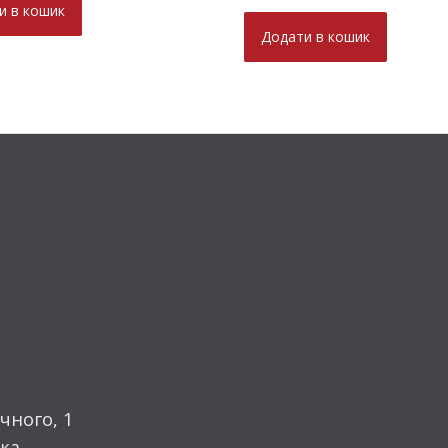
и в кошик
Додати в кошик
чного, 1
ка