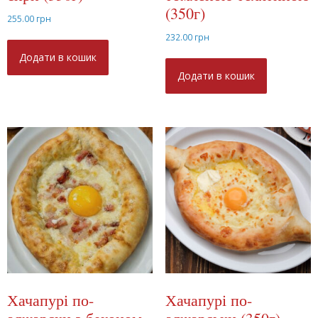
(350г)
255.00
грн
232.00
грн
Додати в кошик
Додати в кошик
Хачапурі по-
Хачапурі по-