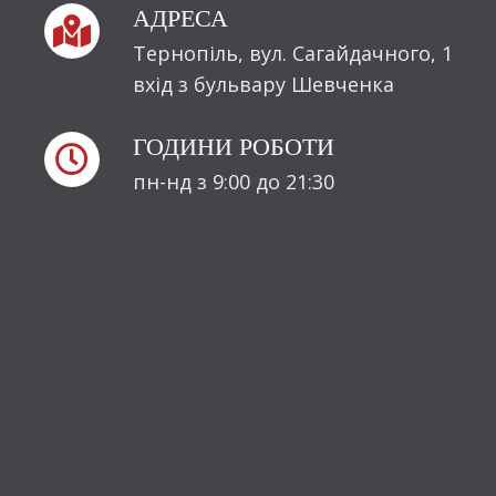
АДРЕСА

Тернопіль, вул. Сагайдачного, 1
вхід з бульвару Шевченка
ГОДИНИ РОБОТИ

пн-нд з 9:00 до 21:30