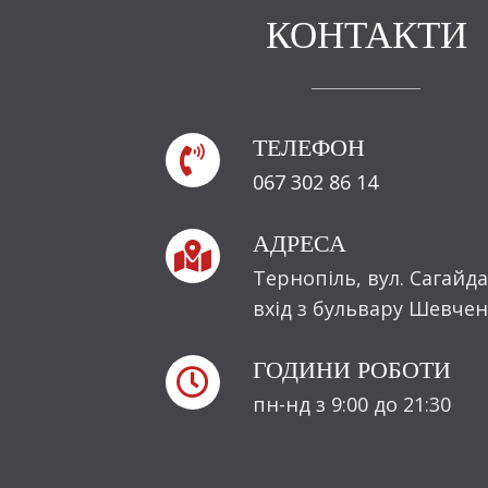
КОНТАКТИ
ТЕЛЕФОН

067 302 86 14
АДРЕСА

Тернопіль, вул. Сагайда
вхід з бульвару Шевчен
ГОДИНИ РОБОТИ

пн-нд з 9:00 до 21:30