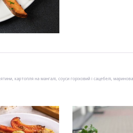
тини, картопля на мангалі, соуси горіховий і сацебелі, маринова