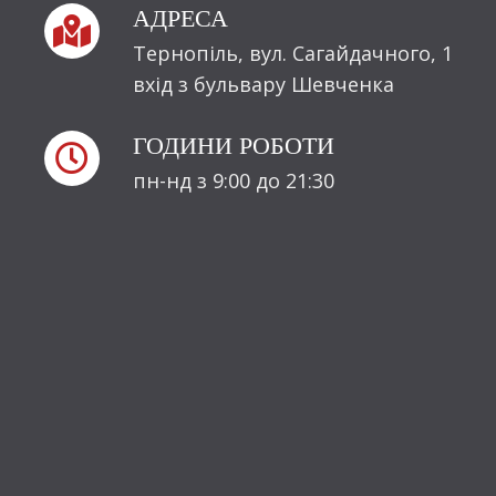
АДРЕСА

Тернопіль, вул. Сагайдачного, 1
вхід з бульвару Шевченка
ГОДИНИ РОБОТИ

пн-нд з 9:00 до 21:30