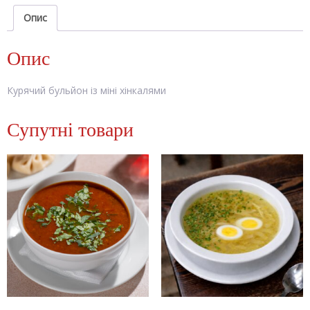
кількість
Опис
Опис
Курячий бульйон із міні хінкалями
Супутні товари