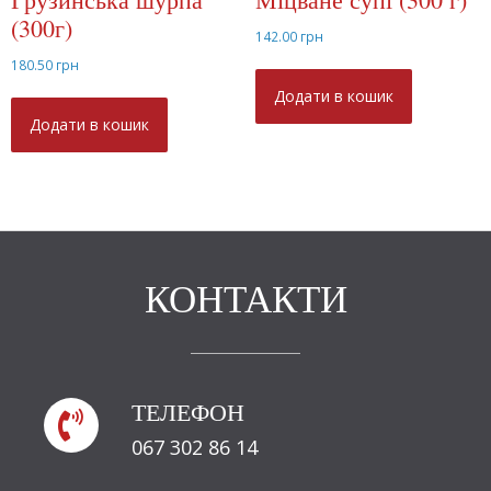
(300г)
142.00
грн
180.50
грн
Додати в кошик
Додати в кошик
КОНТАКТИ
ТЕЛЕФОН

067 302 86 14