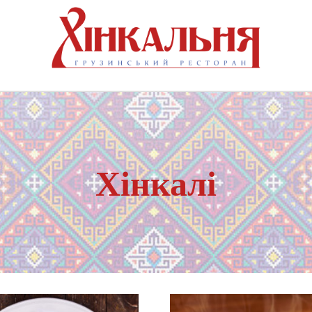
Хінкалі