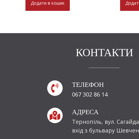
Додати в кошик
Додат
КОНТАКТИ
ТЕЛЕФОН

067 302 86 14
АДРЕСА

Тернопіль, вул. Сагайда
вхід з бульвару Шевчен