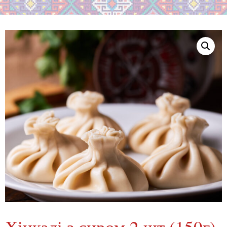
Хінкалі з сиром 2 шт (150г)